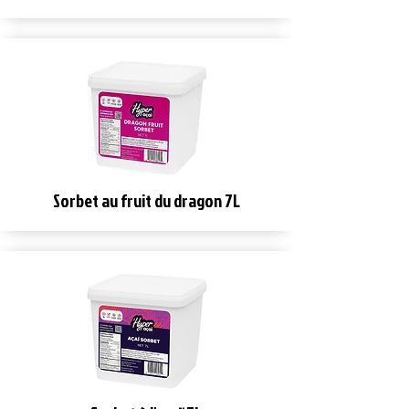
Sorbet au fruit du dragon 7L