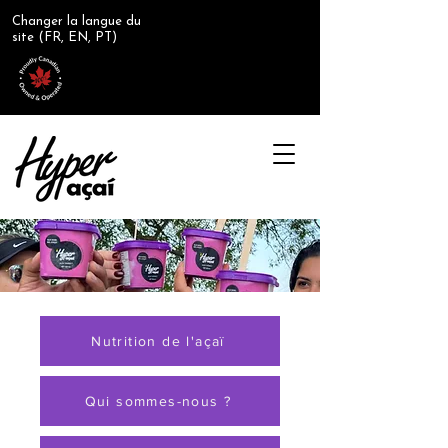
Changer la langue du
site (FR, EN, PT)
Nutrition de l'açaï
Qui sommes-nous ?