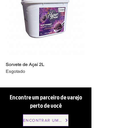
Sorvete de Açaí 2L
Esgotado
Encontre um parceiro de varejo
perto de você
ENCONTRAR UMA LOJA