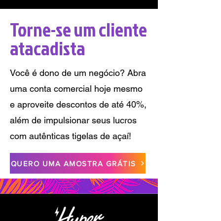
Torne-se um cliente
atacadista
Você é dono de um negócio? Abra
uma conta comercial hoje mesmo
e aproveite descontos de até 40%,
além de impulsionar seus lucros
com autênticas tigelas de açaí!
QUERO UMA AMOSTRA GRÁTIS